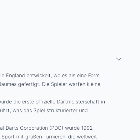
 in England entwickelt, wo es als eine Form
umes gefertigt. Die Spieler warfen kleine,
de die erste offizielle Dartmeisterschaft in
rt, was das Spiel strukturierter und
onal Darts Corporation (PDC) wurde 1992
n Sport mit großen Turnieren, die weltweit