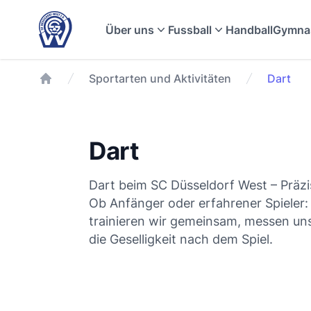
Über uns
Fussball
Handball
Gymnas
Sportarten und Aktivitäten
Dart
Dart
Dart beim SC Düsseldorf West – Präz
Ob Anfänger oder erfahrener Spieler:
trainieren wir gemeinsam, messen u
die Geselligkeit nach dem Spiel.