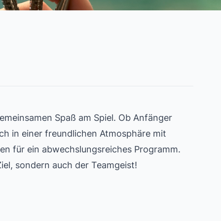
n gemeinsamen Spaß am Spiel. Ob Anfänger
sich in einer freundlichen Atmosphäre mit
gen für ein abwechslungsreiches Programm.
 Ziel, sondern auch der Teamgeist!