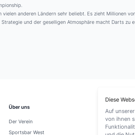
mpionship.
in vielen anderen Ländern sehr beliebt. Es zieht Millionen 
 Strategie und der geselligen Atmosphäre macht Darts zu e
Diese Webs
Über uns
Auf unserer
von ihnen s
Der Verein
Funktionali
Sportsbar West
und die Nut