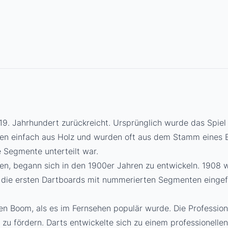
 19. Jahrhundert zurückreicht. Ursprünglich wurde das Spiel
en einfach aus Holz und wurden oft aus dem Stamm eines Ba
ne Segmente unterteilt war.
n, begann sich in den 1900er Jahren zu entwickeln. 1908 wur
die ersten Dartboards mit nummerierten Segmenten eingefüh
ten Boom, als es im Fernsehen populär wurde. Die Professi
 zu fördern. Darts entwickelte sich zu einem professionelle