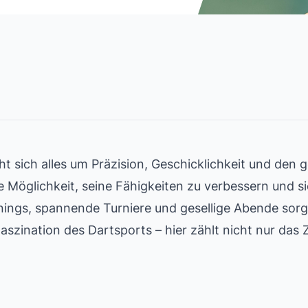
eht sich alles um Präzision, Geschicklichkeit und de
die Möglichkeit, seine Fähigkeiten zu verbessern und 
nings, spannende Turniere und gesellige Abende sor
Faszination des Dartsports – hier zählt nicht nur das