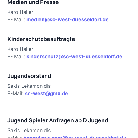
Medien und Presse
Karo Haller
E- Mail:
medien@sc-west-duesseldorf.de
Kinderschutzbeauftragte
Karo Haller
E- Mail:
kinderschutz@sc-west-duesseldorf.de
Jugendvorstand
Sakis Lekamonidis
E-Mail:
sc-west@gmx.de
Jugend Spieler Anfragen ab D Jugend
Sakis Lekamonidis
E-Mai:
jugendanfragen@sc-west-duesseldorf.de